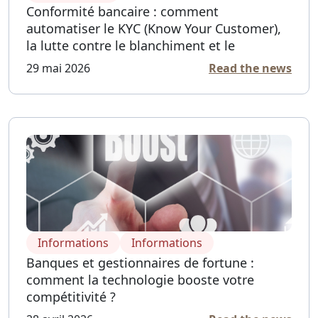
Conformité bancaire : comment
automatiser le KYC (Know Your Customer),
la lutte contre le blanchiment et le
financement du terrorisme ?
29 mai 2026
Read the news
Informations
Informations
Banques et gestionnaires de fortune :
comment la technologie booste votre
compétitivité ?