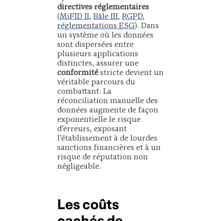
directives réglementaires
(
MiFID II
,
Bâle III
,
RGPD
,
réglementations ESG
). Dans
un système où les données
sont dispersées entre
plusieurs applications
distinctes, assurer une
conformité
stricte devient un
véritable parcours du
combattant. La
réconciliation manuelle des
données augmente de façon
exponentielle le risque
d’erreurs, exposant
l’établissement à de lourdes
sanctions financières et à un
risque de réputation non
négligeable.
Les coûts
cachés de