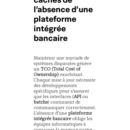
l’absence d’une
plateforme
intégrée
bancaire
Maintenir une myriade de
systèmes disparates génère
un
TCO (Total Cost of
Ownership)
exorbitant.
Chaque mise à jour nécessite
des développements
spécifiques pour s’assurer
que les interfaces (
API
ou
batchs
) continuent de
communiquer correctement.
L’absence d’une
plateforme
intégrée bancaire
oblige les
équipes informatiques à
consacrer la majeure partie